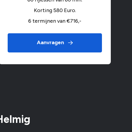
Korting 580 Euro.
6 termijnen van €716,-
Aanvragen
 Helmig