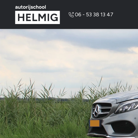
Overslaan en naar de inhoud gaan
06 - 53 38 13 47