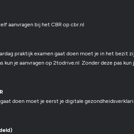
elf aanvragen bij het CBR op cbr.nl
ardag praktijk examen gaat doen moet je in het bezit zi
s kun je aanvragen op 2todrive.nl Zonder deze pas kun j
BR
 gaat doen moet je eerst je digitale gezondheidsverklar
iddeld)