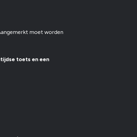
nl) Aangemerkt moet worden
ntijdse toets en een