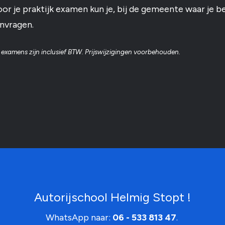
oor je praktijk examen kun je, bij de gemeente waar je
anvragen.
en examens zijn inclusief BTW. Prijswijzigingen voorbehouden.
Autorijschool Helmig Stopt !
WhatsApp naar:
06 - 533 813 47
.