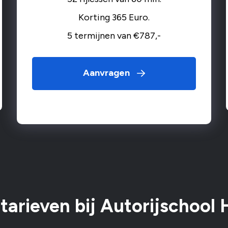
Korting 365 Euro.
5 termijnen van €787,-
Aanvragen
tarieven bij Autorijschool