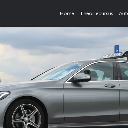
Home
Theoriecursus
Auto