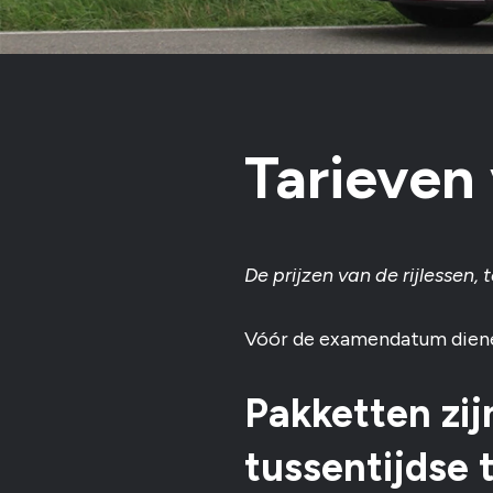
Tarieven 
De prijzen van de rijlessen,
Vóór de examendatum dienen 
Pakketten zijn
tussentijdse 