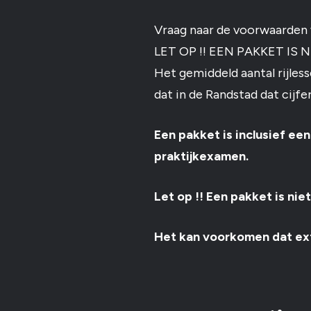
Vraag naar de voorwaarden
LET OP !! EEN PAKKET IS
Het gemiddeld aantal rijles
dat in de Randstad dat cijfer
Een pakket is inclusief een
praktijkexamen.
Let op !! Een pakket is nie
Het kan voorkomen dat extr