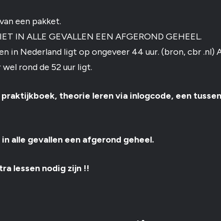
 van een pakket.
 NIET IN ALLE GEVALLEN EEN AFGEROND GEHEEL.
sen in Nederland ligt op ongeveer 44 uur. (bron, cbr .
 wel rond de 52 uur ligt.
 praktijkboek, theorie leren via inlogcode, een tusse
t in alle gevallen een afgerond geheel.
a lessen nodig zijn !!