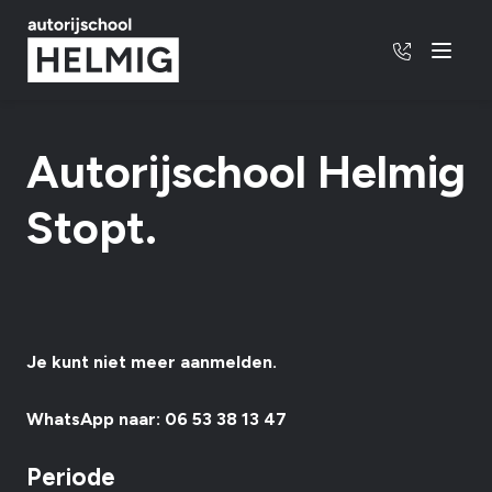
06 - 53 3
Menu
Autorijschool Helmig
Stopt.
Je kunt niet meer aanmelden.
WhatsApp naar: 06 53 38 13 47
Periode