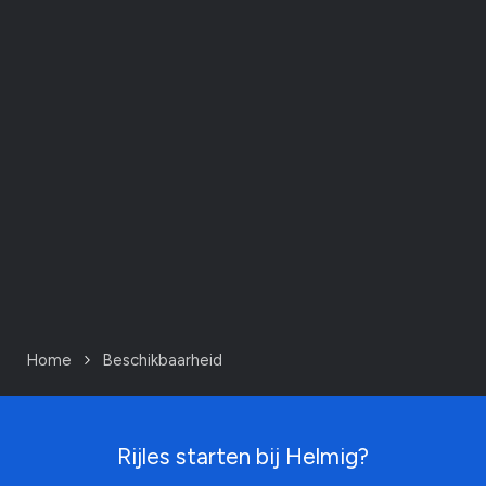
Home
Beschikbaarheid
Rijles starten bij Helmig?