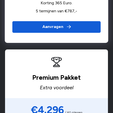
Korting 365 Euro.
5 termijnen van €787,-
Aanvragen
Premium Pakket
Extra voordeel
€4.296
/ 60 rijlessen