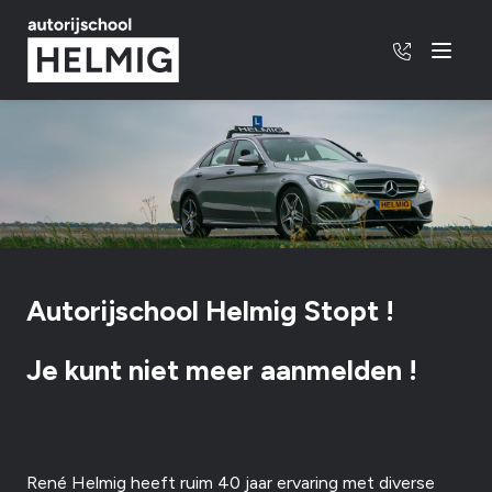
06 - 53 3
Menu
Autorijschool Helmig Stopt !
Je kunt niet meer aanmelden !
René Helmig heeft ruim 40 jaar ervaring met diverse