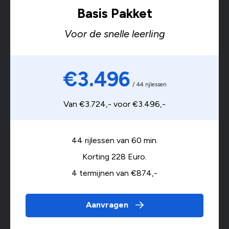
Basis Pakket
Voor de snelle leerling
€3.496
/ 44 rijlessen
Van €3.724,- voor €3.496,-
44 rijlessen van 60 min.
Korting 228 Euro.
4 termijnen van €874,-
Aanvragen