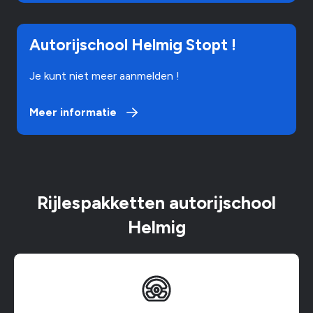
Meer informatie
Autorijschool Helmig Stopt !
Je kunt niet meer aanmelden !
Meer informatie
Rijlespakketten autorijschool
Helmig