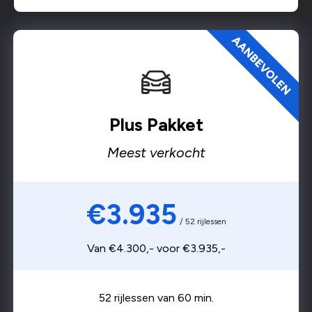
Plus Pakket
Meest verkocht
€3.935
/ 52 rijlessen
Van €4.300,- voor €3.935,-
52 rijlessen van 60 min.