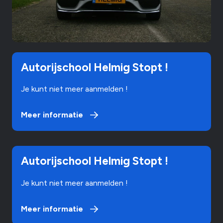
Meer informatie
Autorijschool Helmig Stopt !
Je kunt niet meer aanmelden !
Meer informatie
Meer informatie
Autorijschool Helmig Stopt !
Je kunt niet meer aanmelden !
Meer informatie