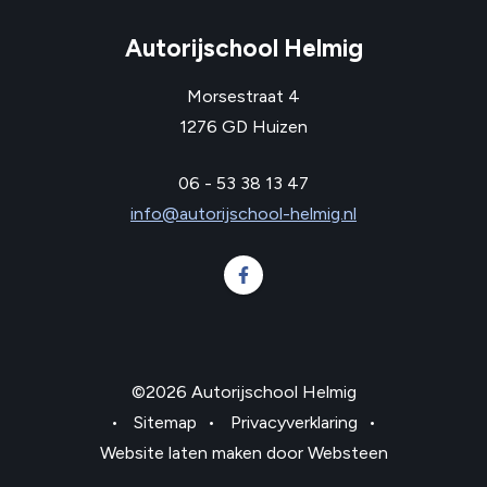
Autorijschool Helmig
Morsestraat 4
1276 GD Huizen
06 - 53 38 13 47
info@autorijschool-helmig.nl
Volg ons op Facebook Autorij
©2026 Autorijschool Helmig
•
Sitemap
•
Privacyverklaring
•
Website laten maken
door
Websteen